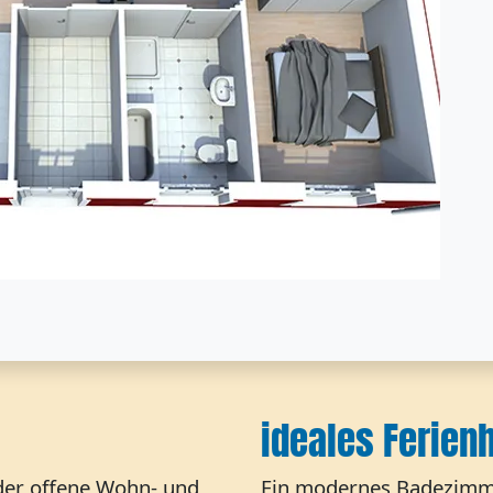
ideales Ferien
 der offene Wohn- und
Ein modernes Badezimmer