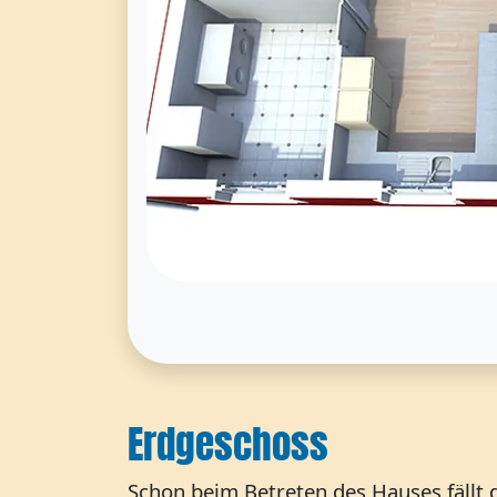
Erdgeschoss
Schon beim Betreten des Hauses fällt