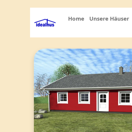
Navigation überspringen
Home
Unsere Häuser