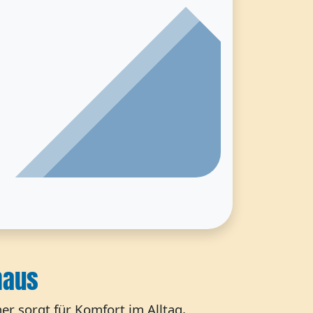
haus
 sorgt für Komfort im Alltag,