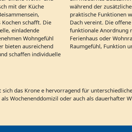
sch mit der Küche
während der zusätzlich
 Beisammensein,
praktische Funktionen w
Kochen schafft. Die
Dach vereint. Die offene
elle, einladende
funktionale Anordnung 
genehmen Wohngefühl
Ferienhaus oder Wohnra
er bieten ausreichend
Raumgefühl, Funktion un
und schaffen individuelle
sich das Krone e hervorragend für unterschiedliche
, als Wochenenddomizil oder auch als dauerhafter W